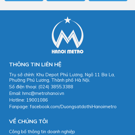
THÔNG TIN LIÊN HỆ
Trụ sở chính: Khu Depot Phú Lương, Ngõ 11 Ba La,
Phường Phú Lương, Thành phố Hà Nội.
Số điện thoại: (024) 3855.3388
Email: hmc@metrohanoi.vn
Hotline: 19001086
Fanpage: facebook.com/DuongsatdothiHanoimetro
VỀ CHÚNG TÔI
Công bố thông tin doanh nghiệp