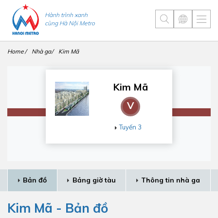
Hành trình xanh
cùng Hà Nội Metro
Home
Nhà ga
Kim Mã
Kim Mã
V
Tuyến 3
Bản đồ
Bảng giờ tàu
Thông tin nhà ga
Kim Mã - Bản đồ