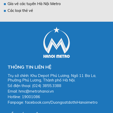
Gía vé các tuyến Hà Nội Metro
Các loại thẻ vé
THÔNG TIN LIÊN HỆ
Trụ sở chính: Khu Depot Phú Lương, Ngõ 11 Ba La,
Phường Phú Lương, Thành phố Hà Nội.
Số điện thoại: (024) 3855.3388
Email: hmc@metrohanoi.vn
Hotline: 19001086
Fanpage: facebook.com/DuongsatdothiHanoimetro