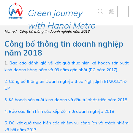
Green journey
with Hanoi Metro
Home
Công bố thông tin doanh nghiệp năm 2018
Công bố thông tin doanh nghiệp
năm 2018
1.
Báo cáo đánh giá về kết quả thực hiện kế hoạch sản xuất
kinh doanh hàng năm và 03 năm gần nhất (BC năm 2017)
2. Công bố thông tin Doanh nghiệp theo Nghị định 81/2015/NĐ-
CP
3. Kế hoạch sản xuất kinh doanh và đầu tư phát triển năm 2018
4. Báo cáo tình hình sắp xếp đổi mới doanh nghiệp 2018
5. BC kết quả thực hiện các nhiệm vụ công ích và trách nhiệm
xã hội năm 2017