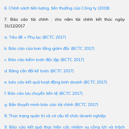
6. Chính sách tiền lương, tiền thưởng của Công ty (2018)
7. Báo cáo tài chính : cho năm tài chính kết thúc ngày
31/12/2017
a. Tiêu đề + Phụ lục (BCTC 2017)
b. Báo cáo của ban tổng giám đốc (BCTC 2017)
c. Báo cáo kiểm toán độc lập (BCTC 2017)
d. Bảng cân đối kế toán (BCTC 2017)
e. báo cáo kết quả hoạt động kinh doanh (BCTC 2017)
f. Báo cáo lưu chuyển tiền tệ (BCTC 2017)
g. Bản thuyết minh báo cáo tài chính (BCTC 2017)
8. Thực trạng quản trị và cơ cấu tổ chức doanh nghiệp
9. Báo cáo kết quả thực hiện các nhiệm vụ công ích và trách