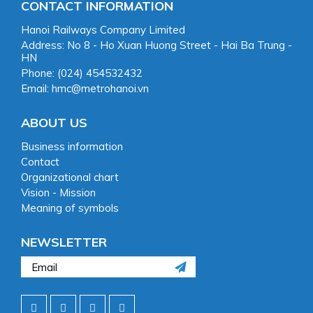
CONTACT INFORMATION
Hanoi Railways Company Limited
Address: No 8 - Ho Xuan Huong Street - Hai Ba Trung -
HN
Phone: (024) 454532432
Email: hmc@metrohanoi.vn
ABOUT US
Business information
Contact
Organizational chart
Vision - Mission
Meaning of symbols
NEWSLETTER