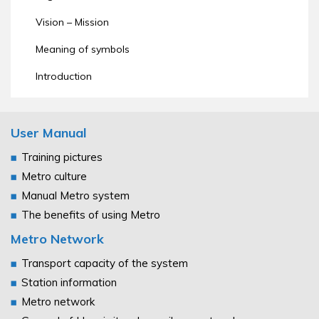
Vision – Mission
Meaning of symbols
Introduction
User Manual
Training pictures
Metro culture
Manual Metro system
The benefits of using Metro
Metro Network
Transport capacity of the system
Station information
Metro network