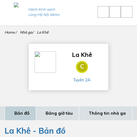
Hành trình xanh
cùng Hà Nội Metro
Home
Nhà ga
La Khê
La Khê
C
Tuyến 2A
Bản đồ
Bảng giờ tàu
Thông tin nhà ga
La Khê - Bản đồ