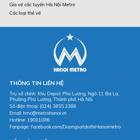
Gía vé các tuyến Hà Nội Metro
Các loại thẻ vé
THÔNG TIN LIÊN HỆ
Trụ sở chính: Khu Depot Phú Lương, Ngõ 11 Ba La,
Phường Phú Lương, Thành phố Hà Nội.
Số điện thoại: (024) 3855.3388
Email: hmc@metrohanoi.vn
Hotline: 19001086
Fanpage: facebook.com/DuongsatdothiHanoimetro