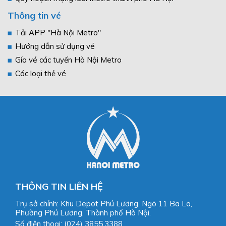
Thông tin vé
Tải APP "Hà Nội Metro"
Hướng dẫn sử dụng vé
Gía vé các tuyến Hà Nội Metro
Các loại thẻ vé
THÔNG TIN LIÊN HỆ
Trụ sở chính: Khu Depot Phú Lương, Ngõ 11 Ba La,
Phường Phú Lương, Thành phố Hà Nội.
Số điện thoại: (024) 3855.3388