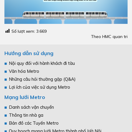
Số lượt xem:
3.669
Theo HMC quan tri
Hướng dẫn sử dụng
Nội quy đối với hành khách đi tàu
Văn hóa Metro
Những câu hỏi thường gặp (Q&A)
Lợi ích của việc sử dụng Metro
Mạng lưới Metro
Danh sách vận chuyển
Thông tin nhà ga
Bản đồ các Tuyến Metro
Quy hoạch mạng lưới Metro thành phố Hà Nội