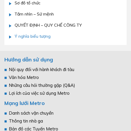
Sơ đồ tổ chức
Tầm nhìn – Sứ mệnh
QUYẾT ĐỊNH – QUY CHẾ CÔNG TY
Ý nghĩa biểu tượng
Hướng dẫn sử dụng
Nội quy đối với hành khách đi tàu
Văn hóa Metro
Những câu hỏi thường gặp (Q&A)
Lợi ích của việc sử dụng Metro
Mạng lưới Metro
Danh sách vận chuyển
Thông tin nhà ga
Bản đồ các Tuyến Metro