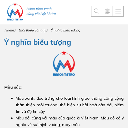
Hành trình xanh
cùng Hà Nội Metro
Home
Giới thiệu công ty
Ý nghĩa biểu tượng
Ý nghĩa biểu tượng
Màu sắc:
Màu xanh: đặc trưng cho loại hình giao thông công cộng
thân thiện môi trường, thể hiện sự hài hoà cân đối, niềm
tin và độ tin cậy.
Màu đỏ: cùng với màu của quốc kì Việt Nam. Màu đỏ có ý
nghĩa về sự thịnh vượng, may mắn.