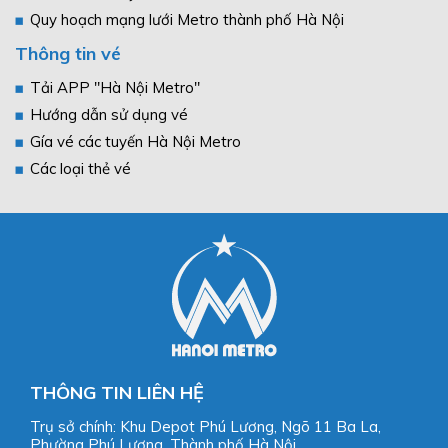
Quy hoạch mạng lưới Metro thành phố Hà Nội
Thông tin vé
Tải APP "Hà Nội Metro"
Hướng dẫn sử dụng vé
Gía vé các tuyến Hà Nội Metro
Các loại thẻ vé
THÔNG TIN LIÊN HỆ
Trụ sở chính: Khu Depot Phú Lương, Ngõ 11 Ba La,
Phường Phú Lương, Thành phố Hà Nội.