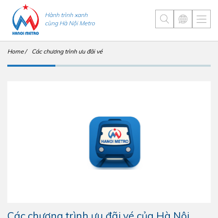
Hành trình xanh
cùng Hà Nội Metro
Home
Các chương trình ưu đãi vé
Các chương trình ưu đãi vé của Hà Nội