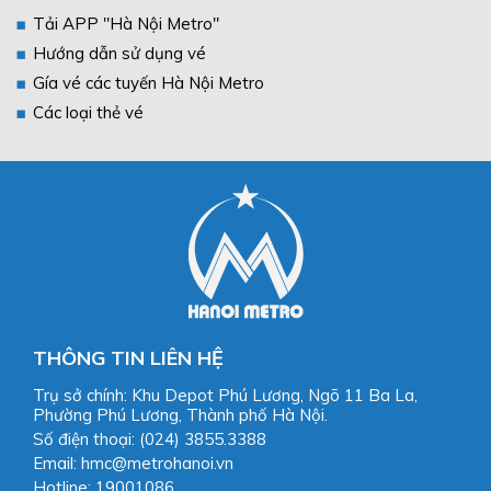
Tải APP "Hà Nội Metro"
Hướng dẫn sử dụng vé
Gía vé các tuyến Hà Nội Metro
Các loại thẻ vé
THÔNG TIN LIÊN HỆ
Trụ sở chính: Khu Depot Phú Lương, Ngõ 11 Ba La,
Phường Phú Lương, Thành phố Hà Nội.
Số điện thoại: (024) 3855.3388
Email: hmc@metrohanoi.vn
Hotline: 19001086