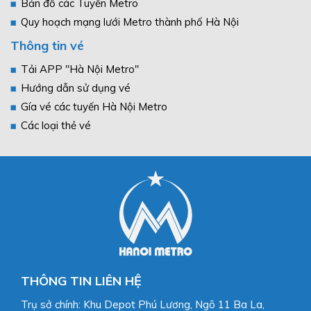
Bản đồ các Tuyến Metro
Quy hoạch mạng lưới Metro thành phố Hà Nội
Thông tin vé
Tải APP "Hà Nội Metro"
Hướng dẫn sử dụng vé
Gía vé các tuyến Hà Nội Metro
Các loại thẻ vé
THÔNG TIN LIÊN HỆ
Trụ sở chính: Khu Depot Phú Lương, Ngõ 11 Ba La,