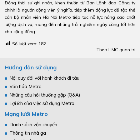
Đồng thời sự ghi nhận, khen thưởn từ Ban Lãnh đạo Công ty
chính là nguồn động viên ý nghĩa, tiếp thêm động lực để tập thể
cán bộ nhân viên Hà Nội Metro tiếp tục nỗ lực nâng cao chất
lượng dịch vụ, mang đến những trải nghiệm ngày càng tốt hơn
cho cộng đồng.
Số lượt xem:
182
Theo HMC quan tri
Hướng dẫn sử dụng
Nội quy đối với hành khách đi tàu
Văn hóa Metro
Những câu hỏi thường gặp (Q&A)
Lợi ích của việc sử dụng Metro
Mạng lưới Metro
Danh sách vận chuyển
Thông tin nhà ga