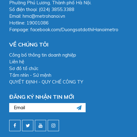
Phường Phú Lương, Thành phố Hà Nội.
Số điện thoại: (024) 3855.3388
Email: hmc@metrohanoi.vn
Hotline: 19001086
Fanpage: facebook.com/DuongsatdothiHanoimetro
VỀ CHÚNG TÔI
Công bố thông tin doanh nghiệp
Liên hệ
Sơ đồ tổ chức
Tầm nhìn - Sứ mệnh
QUYẾT ĐỊNH - QUY CHẾ CÔNG TY
ĐĂNG KÝ NHẬN TIN MỚI