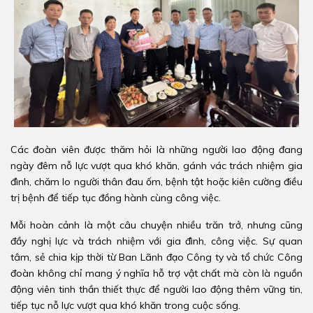
Các đoàn viên được thăm hỏi là những người lao động đang
ngày đêm nỗ lực vượt qua khó khăn, gánh vác trách nhiệm gia
đình, chăm lo người thân đau ốm, bệnh tật hoặc kiên cường điều
trị bệnh để tiếp tục đồng hành cùng công việc.
Mỗi hoàn cảnh là một câu chuyện nhiều trăn trở, nhưng cũng
đầy nghị lực và trách nhiệm với gia đình, công việc. Sự quan
tâm, sẻ chia kịp thời từ Ban Lãnh đạo Công ty và tổ chức Công
đoàn không chỉ mang ý nghĩa hỗ trợ vật chất mà còn là nguồn
động viên tinh thần thiết thực để người lao động thêm vững tin,
tiếp tục nỗ lực vượt qua khó khăn trong cuộc sống.