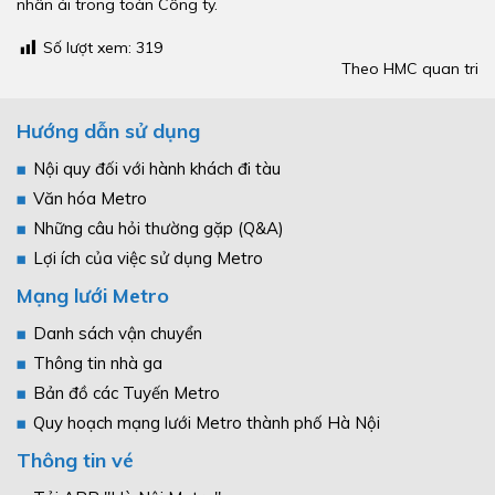
nhân ái trong toàn Công ty.
Số lượt xem:
319
Theo HMC quan tri
Hướng dẫn sử dụng
Nội quy đối với hành khách đi tàu
Văn hóa Metro
Những câu hỏi thường gặp (Q&A)
Lợi ích của việc sử dụng Metro
Mạng lưới Metro
Danh sách vận chuyển
Thông tin nhà ga
Bản đồ các Tuyến Metro
Quy hoạch mạng lưới Metro thành phố Hà Nội
Thông tin vé