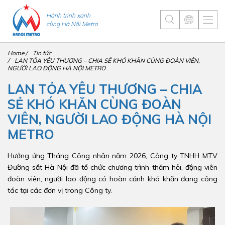
Hành trình xanh
cùng Hà Nội Metro
Home
Tin tức
LAN TỎA YÊU THƯƠNG – CHIA SẺ KHÓ KHĂN CÙNG ĐOÀN VIÊN,
NGƯỜI LAO ĐỘNG HÀ NỘI METRO
LAN TỎA YÊU THƯƠNG – CHIA
SẺ KHÓ KHĂN CÙNG ĐOÀN
VIÊN, NGƯỜI LAO ĐỘNG HÀ NỘI
METRO
Hưởng ứng Tháng Công nhân năm 2026, Công ty TNHH MTV
Đường sắt Hà Nội đã tổ chức chương trình thăm hỏi, động viên
đoàn viên, người lao động có hoàn cảnh khó khăn đang công
tác tại các đơn vị trong Công ty.