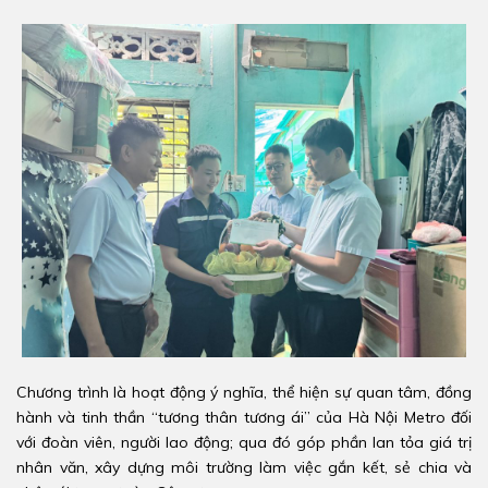
Chương trình là hoạt động ý nghĩa, thể hiện sự quan tâm, đồng
hành và tinh thần “tương thân tương ái” của Hà Nội Metro đối
với đoàn viên, người lao động; qua đó góp phần lan tỏa giá trị
nhân văn, xây dựng môi trường làm việc gắn kết, sẻ chia và