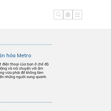
ăn hóa Metro
 điện thoại của bạn ở chế độ
lặng và nói chuyện với âm
ợng vừa phải để không làm
iền những người xung quanh.