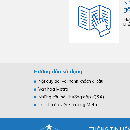
Nh
gặ
Hướ
khá
Hướng dẫn sử dụng
Nội quy đối với hành khách đi tàu
Văn hóa Metro
Những câu hỏi thường gặp (Q&A)
Lợi ích của việc sử dụng Metro
THÔNG TIN LIÊ