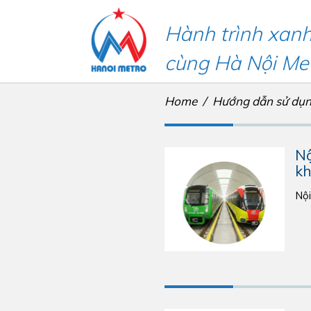
Hành trình xan
cùng Hà Nội Me
Home
Hướng dẫn sử dụ
Nộ
kh
Nội