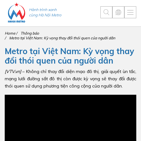
Hành trình xanh
cùng Hà Nội Metro
Home
Thông báo
Metro tại Việt Nam: Kỳ vọng thay đổi thói quen của người dân
Metro tại Việt Nam: Kỳ vọng thay
đổi thói quen của người dân
[VTV.vn]
– Không chỉ thay đổi diện mạo đô thị, giải quyết ùn tắc,
mạng lưới đường sắt đô thị còn được kỳ vọng sẽ thay đổi được
thói quen sử dụng phương tiện công cộng của người dân.