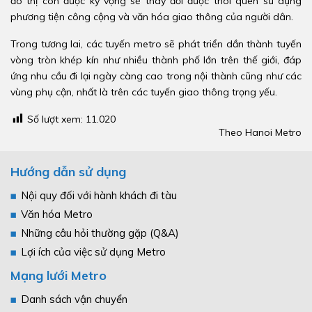
đô thị còn được kỳ vọng sẽ thay đổi được thói quen sử dụng
phương tiện công cộng và văn hóa giao thông của người dân.
Trong tương lai, các tuyến metro sẽ phát triển dần thành tuyến
vòng tròn khép kín như nhiều thành phố lớn trên thế giới, đáp
ứng nhu cầu đi lại ngày càng cao trong nội thành cũng như các
vùng phụ cận, nhất là trên các tuyến giao thông trọng yếu.
Số lượt xem:
11.020
Theo Hanoi Metro
Hướng dẫn sử dụng
Nội quy đối với hành khách đi tàu
Văn hóa Metro
Những câu hỏi thường gặp (Q&A)
Lợi ích của việc sử dụng Metro
Mạng lưới Metro
Danh sách vận chuyển