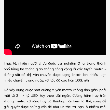
Thực tế, nhiều người chưa được trải nghiệm đi lại trong thành
phố bằng hệ thống giao thông công cộng là các tuyến metro –
đường sắt đô thị, vận chuyển được lượng khách lớn, nhiều lượt,
nhiều chuyến trong ngày, với tốc độ cao hơn 100km/h.
Để xây dựng được một đường tuyến metro không đơn giản, phải
mất từ 2 – 4 tỷ USD, tùy theo dài ngắn, đường hầm hay trên
không, metro cỡ rộng hay cỡ thường. Tốn kém là thế, song để
giải quyết được những vấn đề như ùn tắc, tai nạn, ô nhiễm môi