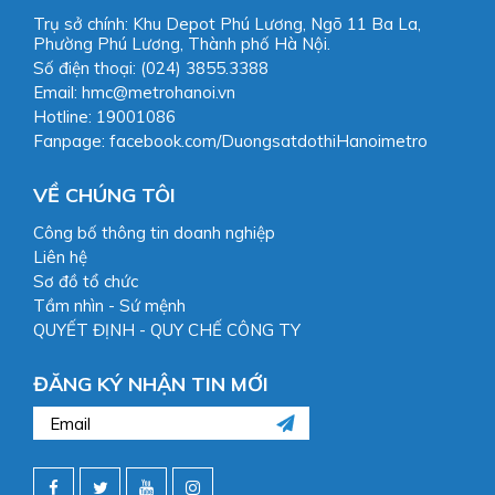
Trụ sở chính: Khu Depot Phú Lương, Ngõ 11 Ba La,
Phường Phú Lương, Thành phố Hà Nội.
Số điện thoại: (024) 3855.3388
Email: hmc@metrohanoi.vn
Hotline: 19001086
Fanpage: facebook.com/DuongsatdothiHanoimetro
VỀ CHÚNG TÔI
Công bố thông tin doanh nghiệp
Liên hệ
Sơ đồ tổ chức
Tầm nhìn - Sứ mệnh
QUYẾT ĐỊNH - QUY CHẾ CÔNG TY
ĐĂNG KÝ NHẬN TIN MỚI