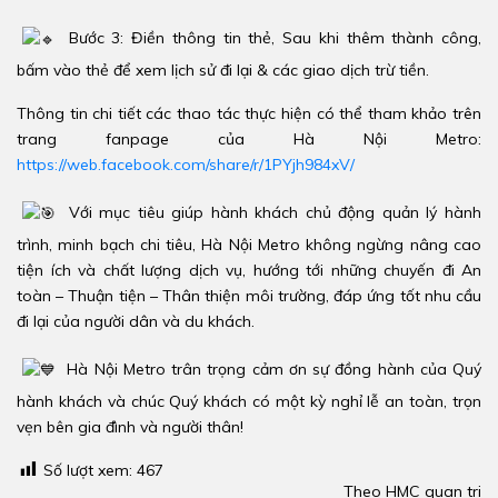
Bước 3: Điền thông tin thẻ, Sau khi thêm thành công,
bấm vào thẻ để xem lịch sử đi lại & các giao dịch trừ tiền.
Thông tin chi tiết các thao tác thực hiện có thể tham khảo trên
trang fanpage của Hà Nội Metro:
https://web.facebook.com/share/r/1PYjh984xV/
Với mục tiêu giúp hành khách chủ động quản lý hành
trình, minh bạch chi tiêu, Hà Nội Metro không ngừng nâng cao
tiện ích và chất lượng dịch vụ, hướng tới những chuyến đi An
toàn – Thuận tiện – Thân thiện môi trường, đáp ứng tốt nhu cầu
đi lại của người dân và du khách.
Hà Nội Metro trân trọng cảm ơn sự đồng hành của Quý
hành khách và chúc Quý khách có một kỳ nghỉ lễ an toàn, trọn
vẹn bên gia đình và người thân!
Số lượt xem:
467
Theo HMC quan tri