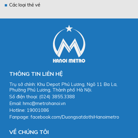
Các loại thẻ vé
THÔNG TIN LIÊN HỆ
Trụ sở chính: Khu Depot Phú Lương, Ngõ 11 Ba La,
Phường Phú Lương, Thành phố Hà Nội.
Số điện thoại: (024) 3855.3388
Email: hmc@metrohanoi.vn
Hotline: 19001086
Fanpage: facebook.com/DuongsatdothiHanoimetro
VỀ CHÚNG TÔI