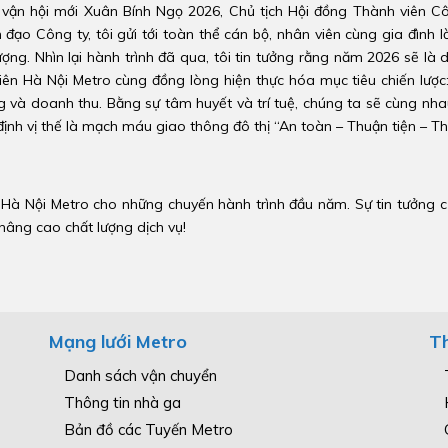
vận hội mới Xuân Bính Ngọ 2026, Chủ tịch Hội đồng Thành viên Cô
ạo Công ty, tôi gửi tới toàn thể cán bộ, nhân viên cùng gia đình 
ợng. Nhìn lại hành trình đã qua, tôi tin tưởng rằng năm 2026 sẽ là
n Hà Nội Metro cùng đồng lòng hiện thực hóa mục tiêu chiến lược: 
g và doanh thu. Bằng sự tâm huyết và trí tuệ, chúng ta sẽ cùng nha
ịnh vị thế là mạch máu giao thông đô thị “An toàn – Thuận tiện – Th
à Nội Metro cho những chuyến hành trình đầu năm. Sự tin tưởng củ
nâng cao chất lượng dịch vụ!
Mạng lưới Metro
Th
Danh sách vận chuyển
Thông tin nhà ga
Bản đồ các Tuyến Metro