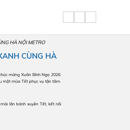
ÙNG HÀ NỘI METRO
 XANH CÙNG HÀ
t chúc mừng Xuân Bính Ngọ 2026.
sau một mùa Tết phục vụ tận tâm.
mài lăn bánh xuyên Tết, kết nối