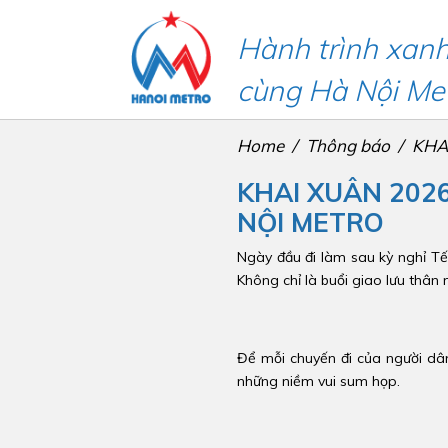
Hành trình xan
cùng Hà Nội Me
Home
Thông báo
KHA
KHAI XUÂN 202
NỘI METRO
Ngày đầu đi làm sau kỳ nghỉ Tế
Không chỉ là buổi giao lưu thân
Để mỗi chuyến đi của người dân
những niềm vui sum họp.