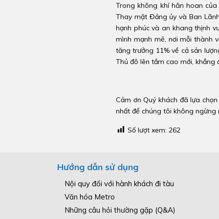
Trong không khí hân hoan của 
Thay mặt Đảng ủy và Ban Lãnh đ
hạnh phúc và an khang thịnh vư
mình mạnh mẽ, nơi mỗi thành viê
tăng trưởng 11% về cả sản lượn
Thủ đô lên tầm cao mới, khẳng đ
Cảm ơn Quý khách đã lựa chọn H
nhất để chúng tôi không ngừng 
Số lượt xem:
262
Hướng dẫn sử dụng
Nội quy đối với hành khách đi tàu
Văn hóa Metro
Những câu hỏi thường gặp (Q&A)