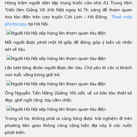
Hàng trăm người dân tập trung trước cửa nhà A1 Trung tâm
Triển lãm Giảng Võ (Hà Nội) ngay từ 7h sáng để tham quan
toa tàu điện trên cao tuyến Cát Linh – Hà Đông.
Thuê máy
photocopy
tại Hà Nội.
Mỗi người được phát một tờ giấy để đóng góp ý kiến và nhận
xét về tàu.
Lần lượt từng đoàn người được lên tàu. Chủ yếu là các vị khách
cao tuổi, vắng bóng giới trẻ.
Ông Nguyễn Tiến Năng (Giảng Võ) viết, về cơ bản tàu thiết kế
đẹp, ghế ngồi rộng, tay cầm chắc.
Trong số họ, không phải ai cũng từng được trải nghiệm đi trên
phương tiện giao thông công cộng hiện đại này ở các nước
phát triển.