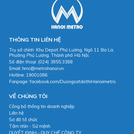
THÔNG TIN LIÊN HỆ
Trụ sở chính: Khu Depot Phú Lương, Ngõ 11 Ba La,
Phường Phú Lương, Thành phố Hà Nội.
Số điện thoại: (024) 3855.3388
Email: hmc@metrohanoi.vn
Hotline: 19001086
Fanpage: facebook.com/DuongsatdothiHanoimetro
VỀ CHÚNG TÔI
Công bố thông tin doanh nghiệp
Liên hệ
Sơ đồ tổ chức
Tầm nhìn - Sứ mệnh
QUYẾT ĐỊNH - QUY CHẾ CÔNG TY