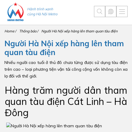
Hành trình xanh
cùng Hà Nội Metro
Home
Thông báo
Người Hà Nội xếp hàng lên tham quan tàu điện
Người Hà Nội xếp hàng lên tham
quan tàu điện
Nhiều người cao tuổi ở thủ đô chưa từng được sử dụng tàu điện
trên cao – loại phương tiện vận tải công cộng vốn không còn xa
lạ đối với thế giới.
Hàng trăm người dân tham
quan tàu điện Cát Linh – Hà
Đông