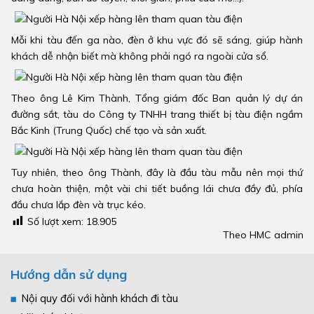
Mỗi khi tàu đến ga nào, đèn ở khu vực đó sẽ sáng, giúp hành
khách dễ nhận biết mà không phải ngó ra ngoài cửa sổ.
Theo ông Lê Kim Thành, Tổng giám đốc Ban quản lý dự án
đường sắt, tàu do Công ty TNHH trang thiết bị tàu điện ngầm
Bắc Kinh (Trung Quốc) chế tạo và sản xuất.
Tuy nhiên, theo ông Thành, đây là đầu tàu mẫu nên mọi thứ
chưa hoàn thiện, một vài chi tiết buồng lái chưa đầy đủ, phía
đầu chưa lắp đèn và trục kéo.
Số lượt xem:
18.905
Theo HMC admin
Hướng dẫn sử dụng
Nội quy đối với hành khách đi tàu