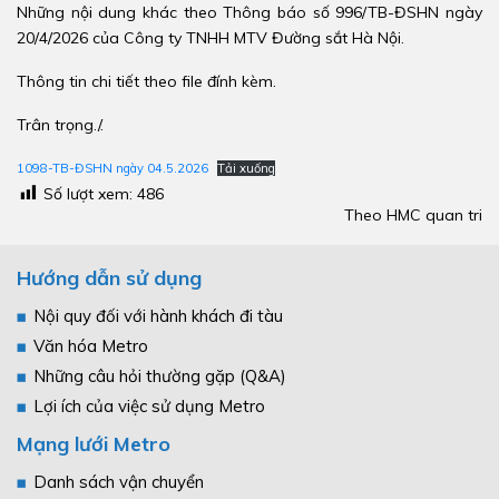
Những nội dung khác theo Thông báo số 996/TB-ĐSHN ngày
20/4/2026 của Công ty TNHH MTV Đường sắt Hà Nội.
Thông tin chi tiết theo file đính kèm.
Trân trọng./.
1098-TB-ĐSHN ngày 04.5.2026
Tải xuống
Số lượt xem:
486
Theo HMC quan tri
Hướng dẫn sử dụng
Nội quy đối với hành khách đi tàu
Văn hóa Metro
Những câu hỏi thường gặp (Q&A)
Lợi ích của việc sử dụng Metro
Mạng lưới Metro
Danh sách vận chuyển