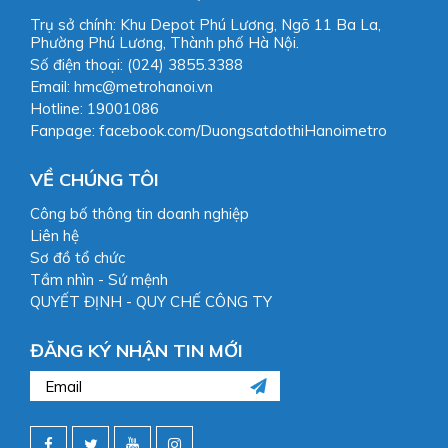
Trụ sở chính: Khu Depot Phú Lương, Ngõ 11 Ba La,
Phường Phú Lương, Thành phố Hà Nội.
Số điện thoại: (024) 3855.3388
Email: hmc@metrohanoi.vn
Hotline: 19001086
Fanpage: facebook.com/DuongsatdothiHanoimetro
VỀ CHÚNG TÔI
Công bố thông tin doanh nghiệp
Liên hệ
Sơ đồ tổ chức
Tầm nhìn - Sứ mệnh
QUYẾT ĐỊNH - QUY CHẾ CÔNG TY
ĐĂNG KÝ NHẬN TIN MỚI