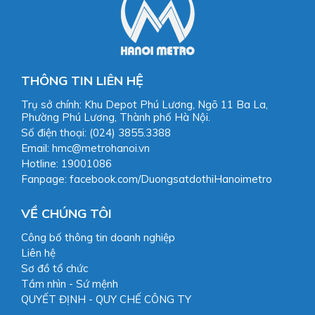
THÔNG TIN LIÊN HỆ
Trụ sở chính: Khu Depot Phú Lương, Ngõ 11 Ba La,
Phường Phú Lương, Thành phố Hà Nội.
Số điện thoại: (024) 3855.3388
Email: hmc@metrohanoi.vn
Hotline: 19001086
Fanpage: facebook.com/DuongsatdothiHanoimetro
VỀ CHÚNG TÔI
Công bố thông tin doanh nghiệp
Liên hệ
Sơ đồ tổ chức
Tầm nhìn - Sứ mệnh
QUYẾT ĐỊNH - QUY CHẾ CÔNG TY