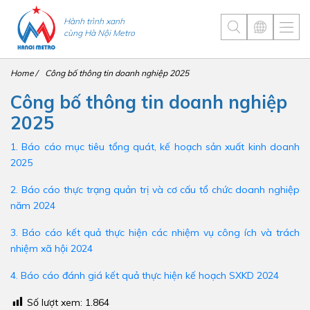
Hành trình xanh
cùng Hà Nội Metro
Home
Công bố thông tin doanh nghiệp 2025
Công bố thông tin doanh nghiệp
2025
1. Báo cáo mục tiêu tổng quát, kế hoạch sản xuất kinh doanh
2025
2. Báo cáo thực trạng quản trị và cơ cấu tổ chức doanh nghiệp
năm 2024
3. Báo cáo kết quả thực hiện các nhiệm vụ công ích và trách
nhiệm xã hội 2024
4. Báo cáo đánh giá kết quả thực hiện kế hoạch SXKD 2024
Số lượt xem:
1.864